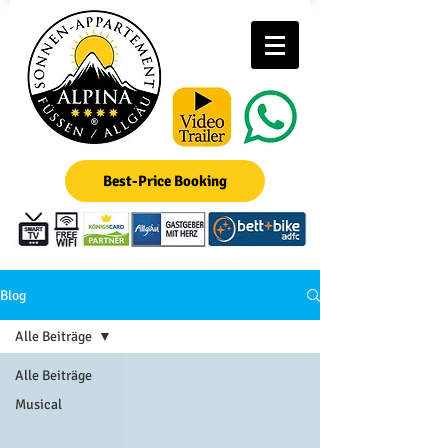
Best-Price Booking
Blog
Alle Beiträge
Alle Beiträge
Musical